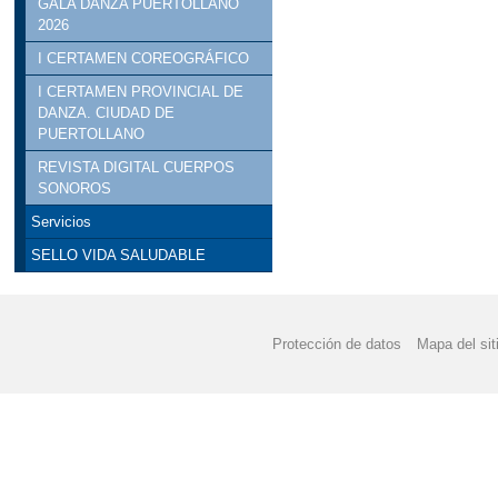
GALA DANZA PUERTOLLANO
2026
I CERTAMEN COREOGRÁFICO
I CERTAMEN PROVINCIAL DE
DANZA. CIUDAD DE
PUERTOLLANO
REVISTA DIGITAL CUERPOS
SONOROS
Servicios
SELLO VIDA SALUDABLE
Protección de datos
Mapa del sit