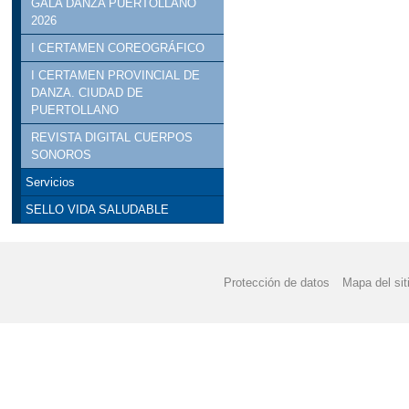
GALA DANZA PUERTOLLANO
2026
I CERTAMEN COREOGRÁFICO
I CERTAMEN PROVINCIAL DE
DANZA. CIUDAD DE
PUERTOLLANO
REVISTA DIGITAL CUERPOS
SONOROS
Servicios
SELLO VIDA SALUDABLE
Protección de datos
Mapa del sit