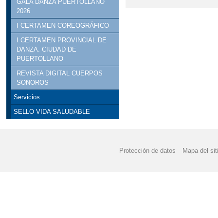
GALA DANZA PUERTOLLANO
2026
I CERTAMEN COREOGRÁFICO
I CERTAMEN PROVINCIAL DE
DANZA. CIUDAD DE
PUERTOLLANO
REVISTA DIGITAL CUERPOS
SONOROS
Servicios
SELLO VIDA SALUDABLE
Protección de datos
Mapa del sit