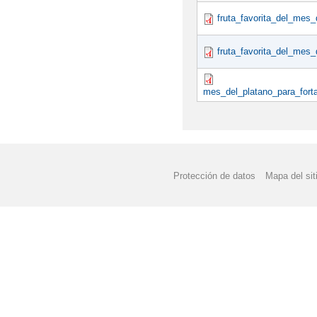
fruta_favorita_del_mes_
fruta_favorita_del_mes
mes_del_platano_para_forta
Protección de datos
Mapa del sit