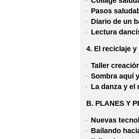
Collage salud
Pasos saluda
Diario de un ba
Lectura dancí
4. El reciclaje
Taller creaci
Sombra aquí y
La danza y el 
B. PLANES Y 
Nuevas tecno
Bailando hacia