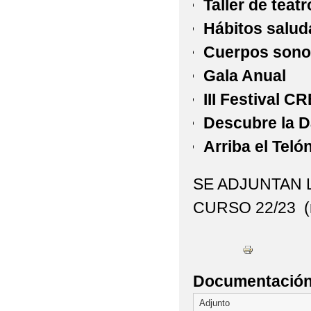
Taller de teat
Hábitos salud
Cuerpos sono
Gala Anual
III Festival C
Descubre la 
Arriba el Teló
SE ADJUNTAN 
CURSO 22/23 (m
Documentación 
Adjunto